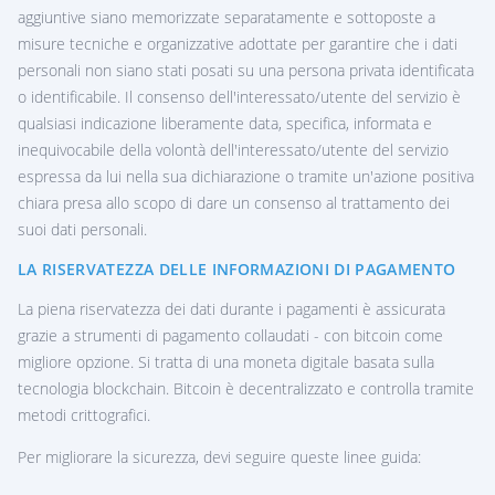
aggiuntive siano memorizzate separatamente e sottoposte a
misure tecniche e organizzative adottate per garantire che i dati
personali non siano stati posati su una persona privata identificata
o identificabile. Il consenso dell'interessato/utente del servizio è
qualsiasi indicazione liberamente data, specifica, informata e
inequivocabile della volontà dell'interessato/utente del servizio
espressa da lui nella sua dichiarazione o tramite un'azione positiva
chiara presa allo scopo di dare un consenso al trattamento dei
suoi dati personali.
LA RISERVATEZZA DELLE INFORMAZIONI DI PAGAMENTO
La piena riservatezza dei dati durante i pagamenti è assicurata
grazie a strumenti di pagamento collaudati - con bitcoin come
migliore opzione. Si tratta di una moneta digitale basata sulla
tecnologia blockchain. Bitcoin è decentralizzato e controlla tramite
metodi crittografici.
Per migliorare la sicurezza, devi seguire queste linee guida: