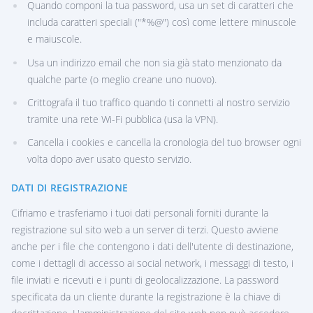
Quando componi la tua password, usa un set di caratteri che
includa caratteri speciali ("*%@") così come lettere minuscole
e maiuscole.
Usa un indirizzo email che non sia già stato menzionato da
qualche parte (o meglio creane uno nuovo).
Crittografa il tuo traffico quando ti connetti al nostro servizio
tramite una rete Wi-Fi pubblica (usa la VPN).
Cancella i cookies e cancella la cronologia del tuo browser ogni
volta dopo aver usato questo servizio.
DATI DI REGISTRAZIONE
Cifriamo e trasferiamo i tuoi dati personali forniti durante la
registrazione sul sito web a un server di terzi. Questo avviene
anche per i file che contengono i dati dell'utente di destinazione,
come i dettagli di accesso ai social network, i messaggi di testo, i
file inviati e ricevuti e i punti di geolocalizzazione. La password
specificata da un cliente durante la registrazione è la chiave di