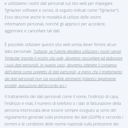
Deutsch
e utilizziamo i vostri dati personali sul sito web per impiegare
TgHacker software e servizi, di seguito indicati come “TgHacker”).
Prezzi
Chi siamo
Esso descrive anche le modalità di utilizzo delle vostre
informazioni personali, nonché gli approcci per accedere,
FAQ
Caratteristiche
aggiornare e cancellare tali dati.
Programma di affiliazione
Recensioni
È possibile utilizzare questo sito web senza dover fornire alcun
dato personale.
Tuttavia, se l'utente desidera utilizzare i nostri servizi
TgHacker tramite il nostro sito web, dovremo raccogliere ed elaborare
i suoi dati personali. In questo caso, dovremo ottenere il consenso
dell'utente come soggetto di dati personali, a meno che il trattamento
dei dati personali non sia possibile altrimenti (interessi legalmente
protetti, esecuzione dell'accordo ecc.)
Il trattamento dei dati personali come il nome, l'indirizzo di casa,
l'indirizzo e-mail, il numero di telefono o i dati di fatturazione della
persona interessata deve essere sempre eseguito ai sensi del
regolamento generale sulla protezione dei dati (GDPR) e secondo i
termini e le condizioni delle norme nazionali sulla protezione dei