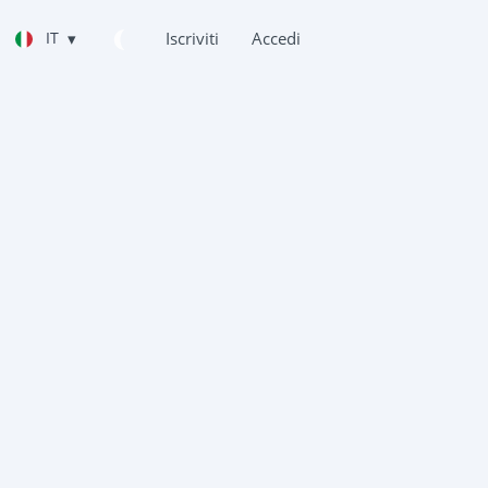
IT
▾
Iscriviti
Accedi