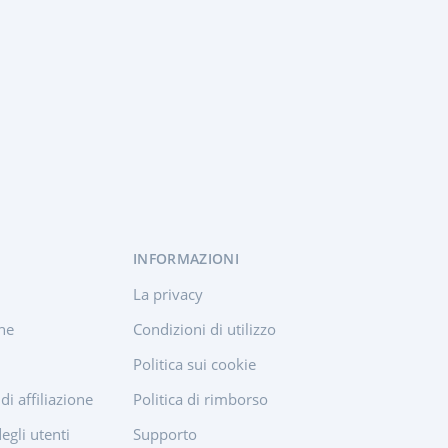
acebook
INFORMAZIONI
La privacy
che
Condizioni di utilizzo
Politica sui cookie
i affiliazione
Politica di rimborso
egli utenti
Supporto